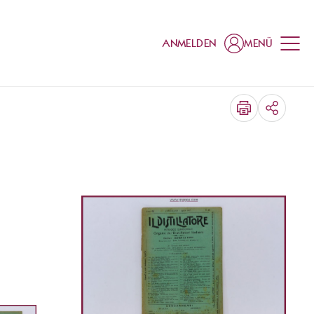
ANMELDEN
MENÜ
TEILEN