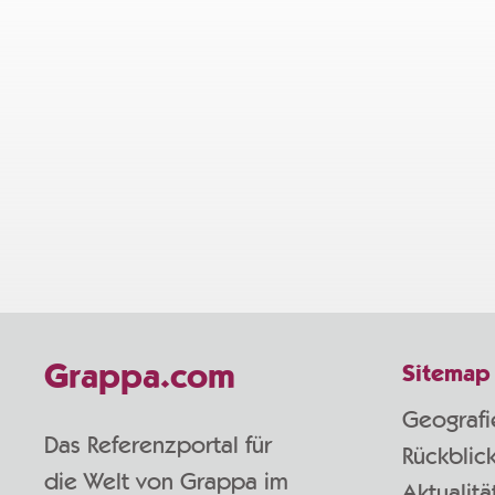
Grappa.com
Sitemap
Geografi
Das Referenzportal für
Rückblic
die Welt von Grappa im
Aktualitä