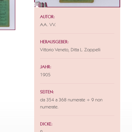
AUTOR:
AA. VV.
HERAUSGEBER:
Vittorio Veneto, Ditta L. Zoppelli
JAHR:
1905
SEITEN:
da 354 a 368 numerate + 9 non
numerate.
DICKE: