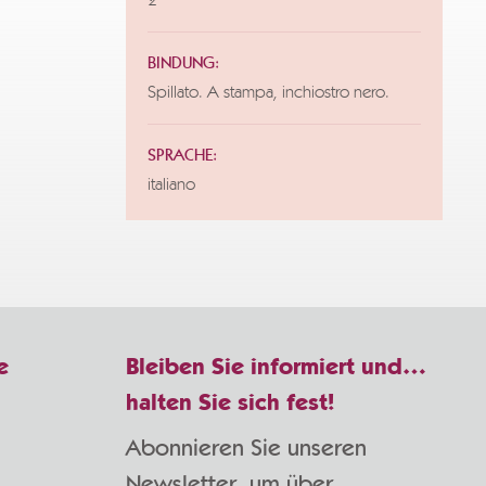
2
BINDUNG:
Spillato. A stampa, inchiostro nero.
SPRACHE:
italiano
e
Bleiben Sie informiert und…
halten Sie sich fest!
Abonnieren Sie unseren
Newsletter, um über