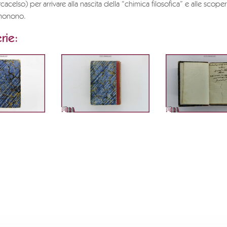
cacelso) per arrivare alla nascita della “chimica filosofica” e alle scope
monono.
rie: