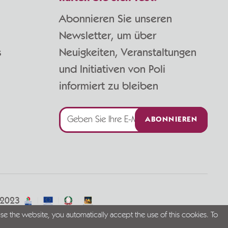
Abonnieren Sie unseren
Newsletter, um über
s
Neuigkeiten, Veranstaltungen
und Initiativen von Poli
informiert zu bleiben
ABONNIEREN
/2023
se the website, you automatically accept the use of this cookies. To