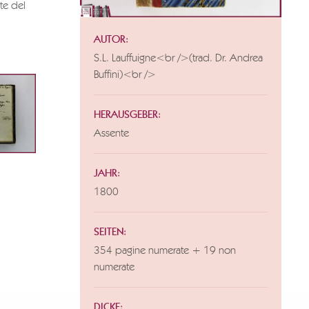
rte del
AUTOR:
S.L. Lauffuigne<br />(trad. Dr. Andrea
Buffini)<br />
HERAUSGEBER:
Assente
JAHR:
1800
SEITEN:
354 pagine numerate + 19 non
numerate
DICKE: