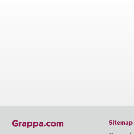
Grappa.com
Sitemap