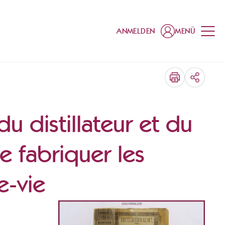
ANMELDEN
MENÜ
TEILEN
 distillateur et du
de fabriquer les
e-vie