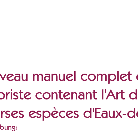
eau manuel complet du
oriste contenant l'Art 
rses espèces d'Eaux-d
ibung: