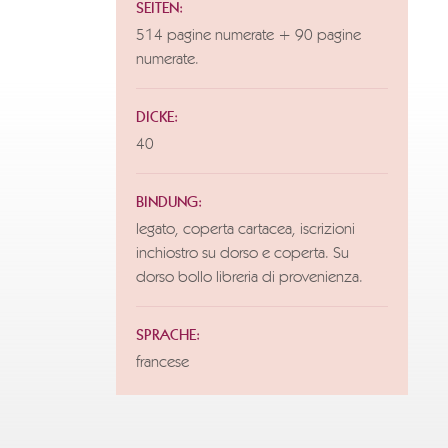
SEITEN:
514 pagine numerate + 90 pagine
numerate.
DICKE:
40
BINDUNG:
legato, coperta cartacea, iscrizioni
inchiostro su dorso e coperta. Su
dorso bollo libreria di provenienza.
SPRACHE:
francese