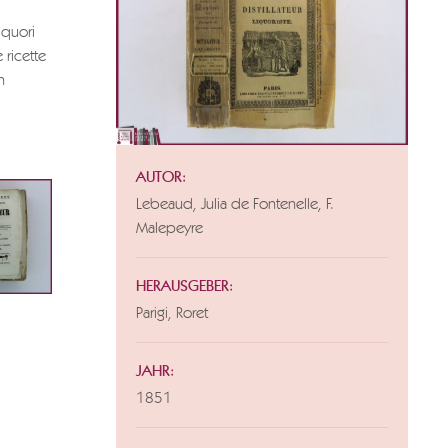
iquori
 ricette
n
AUTOR:
Lebeaud, Julia de Fontenelle, F.
Malepeyre
HERAUSGEBER:
Parigi, Roret
JAHR:
1851