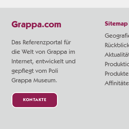
Grappa.com
Sitemap
Geografi
Das Referenzportal für
Rückblic
die Welt von Grappa im
Aktualitä
Internet, entwickelt und
Produkti
gepflegt vom Poli
Produkte
Grappa Museum.
Affinität
KONTAKTE