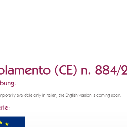
olamento (CE) n. 884/
ibung:
emporarily available only in Italian, the English version is coming soon.
rie: