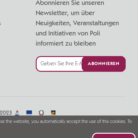
Abonnieren Sie unseren
Newsletter, um über
s
Neuigkeiten, Veranstaltungen
und Initiativen von Poli
informiert zu bleiben
ABONNIEREN
/2023
se the website, you automatically accept the use of this cookies. To