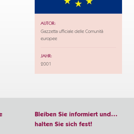
AUTOR:
Gazzetta ufficiale delle Comunità
europee
JAHR:
2001
e
Bleiben Sie informiert und…
halten Sie sich fest!