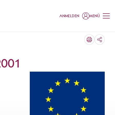
ANMELDEN
MENÜ
TEILEN
2001