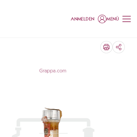
ANMELDEN
MENÜ
TEILEN