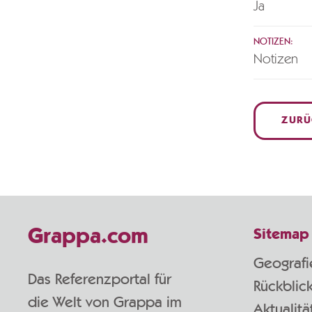
Ja
NOTIZEN:
Notizen
ZURÜ
Grappa.com
Sitemap
Geografi
Das Referenzportal für
Rückblic
die Welt von Grappa im
Aktualitä