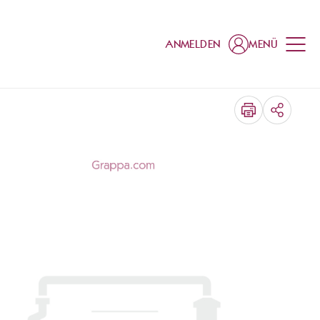
ANMELDEN
MENÜ
TEILEN