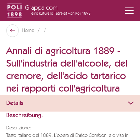
Grappa.com
eine kulturelle Tätigkeit
von Poli 1898
Poli Museo Della Grappa
Home
Zurück
Annali di agricoltura 1889 -
Sull'industria dell'alcoole, del
cremore, dell'acido tartarico
nei rapporti coll'agricoltura
Details
Beschreibung:
Descrizione:
Testo italiano del 1889. L’opera di Enrico Comboni è divisa in