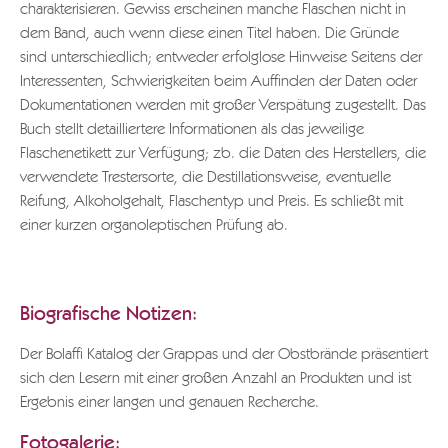
charakterisieren. Gewiss erscheinen manche Flaschen nicht in
dem Band, auch wenn diese einen Titel haben. Die Gründe
sind unterschiedlich; entweder erfolglose Hinweise Seitens der
Interessenten, Schwierigkeiten beim Auffinden der Daten oder
Dokumentationen werden mit großer Verspätung zugestellt. Das
Buch stellt detailliertere Informationen als das jeweilige
Flaschenetikett zur Verfügung; zb. die Daten des Herstellers, die
verwendete Trestersorte, die Destillationsweise, eventuelle
Reifung, Alkoholgehalt, Flaschentyp und Preis. Es schließt mit
einer kurzen organoleptischen Prüfung ab.
Biografische Notizen:
Der Bolaffi Katalog der Grappas und der Obstbrände präsentiert
sich den Lesern mit einer großen Anzahl an Produkten und ist
Ergebnis einer langen und genauen Recherche.
Fotogalerie: