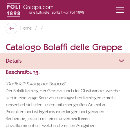
Grappa.com
eine kulturelle Tätigkeit
von Poli 1898
Poli Museo Della Grappa
Home
Zurück
Catalogo Bolaffi delle Grappe
Details
Beschreibung:
"
Der Bolaffi Katalog der Grappas
"
Der Bolaffi Katalog der Grappas und der Obstbrände, welche
sich in eine lange Serie von önologischen Katalogen einreiht,
präsentiert sich den Lesern mit einer großen Anzahl an
Produkten und ist Ergebnis einer langen und genauen
Recherche, jedoch mit einer unvermeidbaren
Unvollkommenheit, welche die ersten Ausgaben