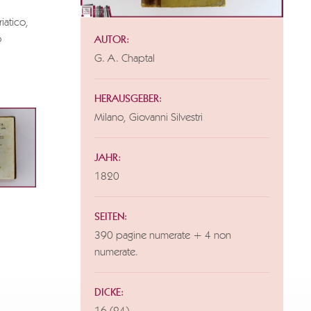
iatico,
o
AUTOR:
G. A. Chaptal
HERAUSGEBER:
Milano, Giovanni Silvestri
JAHR:
1820
SEITEN:
390 pagine numerate + 4 non
numerate.
DICKE: