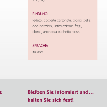
16 (24)
BINDUNG:
legato, coperta cartonata, dorso pelle
con iscrizioni, intitolazione, fregi,
dorati, anche su etichetta rossa.
SPRACHE:
italiano
e
Bleiben Sie informiert und…
halten Sie sich fest!