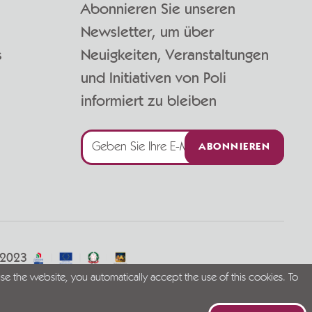
Abonnieren Sie unseren
Newsletter, um über
s
Neuigkeiten, Veranstaltungen
und Initiativen von Poli
informiert zu bleiben
ABONNIEREN
/2023
se the website, you automatically accept the use of this cookies. To