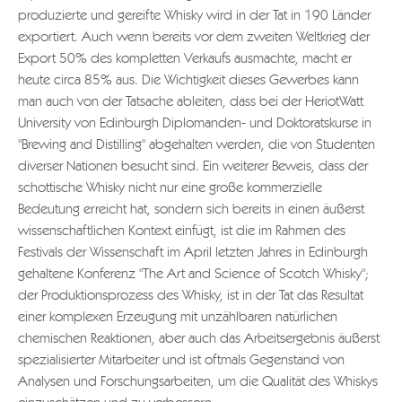
produzierte und gereifte Whisky wird in der Tat in 190 Länder
exportiert. Auch wenn bereits vor dem zweiten Weltkrieg der
Export 50% des kompletten Verkaufs ausmachte, macht er
heute circa 85% aus. Die Wichtigkeit dieses Gewerbes kann
man auch von der Tatsache ableiten, dass bei der HeriotWatt
University von Edinburgh Diplomanden- und Doktoratskurse in
"Brewing and Distilling" abgehalten werden, die von Studenten
diverser Nationen besucht sind. Ein weiterer Beweis, dass der
schottische Whisky nicht nur eine große kommerzielle
Bedeutung erreicht hat, sondern sich bereits in einen äußerst
wissenschaftlichen Kontext einfügt, ist die im Rahmen des
Festivals der Wissenschaft im April letzten Jahres in Edinburgh
gehaltene Konferenz "The Art and Science of Scotch Whisky";
der Produktionsprozess des Whisky, ist in der Tat das Resultat
einer komplexen Erzeugung mit unzählbaren natürlichen
chemischen Reaktionen, aber auch das Arbeitsergebnis äußerst
spezialisierter Mitarbeiter und ist oftmals Gegenstand von
Analysen und Forschungsarbeiten, um die Qualität des Whiskys