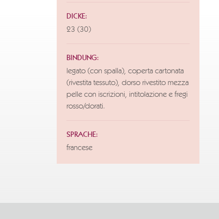
DICKE:
23 (30)
BINDUNG:
legato (con spalla), coperta cartonata
(rivestita tessuto), dorso rivestito mezza
pelle con iscrizioni, intitolazione e fregi
rosso/dorati.
SPRACHE:
francese