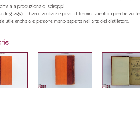
oltre alla produzione di sciroppi.
n linguaggio chiaro, familiare e privo di termini scientifici perché vuol
ia utile anche alle persone meno esperte nell’arte del distillatore.
rie: