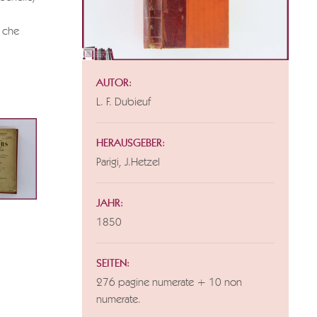
e che
AUTOR:
L. F. Dubieuf
HERAUSGEBER:
Parigi, J.Hetzel
JAHR:
1850
SEITEN:
276 pagine numerate + 10 non
numerate.