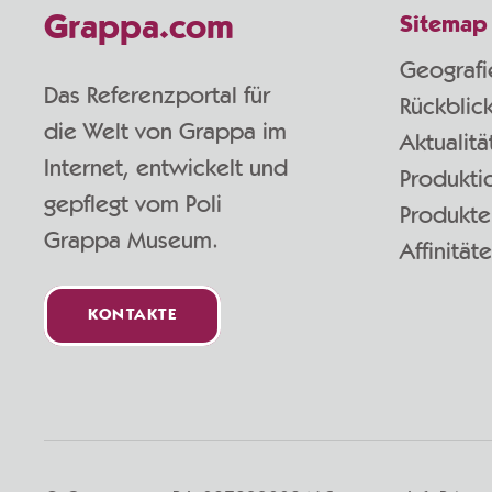
Grappa.com
Sitemap
Geografi
Das Referenzportal für
Rückblic
die Welt von Grappa im
Aktualitä
Internet, entwickelt und
Produkti
gepflegt vom Poli
Produkte
Grappa Museum.
Affinität
KONTAKTE